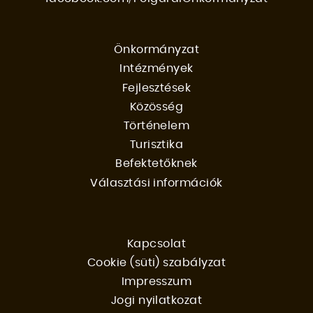
Önkormányzat
Intézmények
FŐMENÜ
Fejlesztések
Közösség
Történelem
Turisztika
Befektetőknek
Választási információk
Kapcsolat
Cookie (süti) szabályzat
FOOTER
Impresszum
Jogi nyilatkozat
MENU