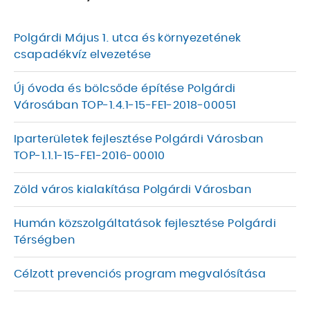
Polgárdi Május 1. utca és környezetének
csapadékvíz elvezetése
Új óvoda és bölcsőde építése Polgárdi
Városában TOP-1.4.1-15-FE1-2018-00051
Iparterületek fejlesztése Polgárdi Városban
TOP-1.1.1-15-FE1-2016-00010
Zöld város kialakítása Polgárdi Városban
Humán közszolgáltatások fejlesztése Polgárdi
Térségben
Célzott prevenciós program megvalósítása