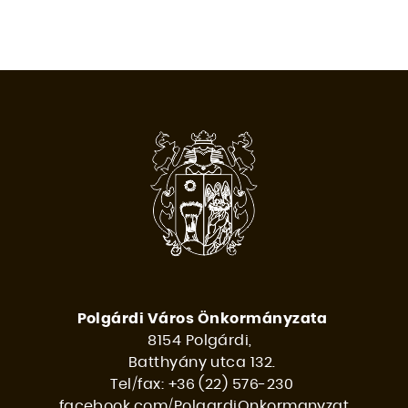
Polgárdi Város Önkormányzata
8154 Polgárdi,
Batthyány utca 132.
Tel/fax: +36 (22) 576-230
facebook.com/PolgardiOnkormanyzat