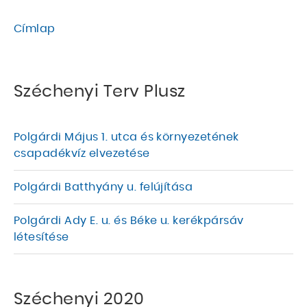
Címlap
MORZSA
Széchenyi Terv Plusz
Polgárdi Május 1. utca és környezetének
csapadékvíz elvezetése
Polgárdi Batthyány u. felújítása
Polgárdi Ady E. u. és Béke u. kerékpársáv
létesítése
Széchenyi 2020