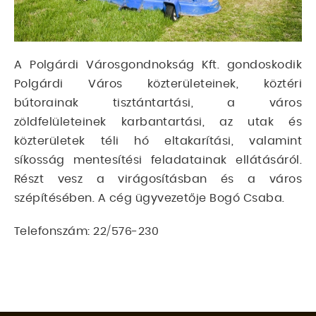
A Polgárdi Városgondnokság Kft. gondoskodik
Polgárdi Város közterületeinek, köztéri
bútorainak tisztántartási, a város
zöldfelületeinek karbantartási, az utak és
közterületek téli hó eltakarítási, valamint
síkosság mentesítési feladatainak ellátásáról.
Részt vesz a virágosításban és a város
szépítésében. A cég ügyvezetője Bogó Csaba.
Telefonszám: 22/576-230