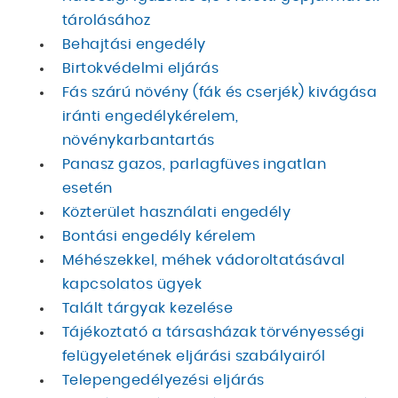
tárolásához
Behajtási engedély
Birtokvédelmi eljárás
Fás szárú növény (fák és cserjék) kivágása
iránti engedélykérelem,
növénykarbantartás
Panasz gazos, parlagfüves ingatlan
esetén
Közterület használati engedély
Bontási engedély kérelem
Méhészekkel, méhek vádoroltatásával
kapcsolatos ügyek
Talált tárgyak kezelése
Tájékoztató a társasházak törvényességi
felügyeletének eljárási szabályairól
Telepengedélyezési eljárás