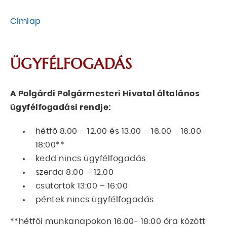
Címlap
MORZSA
ÜGYFÉLFOGADÁS
A Polgárdi Polgármesteri Hivatal általános
ügyfélfogadási rendje:
hétfő 8:00 – 12:00 és 13:00 – 16:00 16:00-
18:00**
kedd nincs ügyfélfogadás
szerda 8:00 – 12:00
csütörtök 13:00 – 16:00
péntek nincs ügyfélfogadás
**hétfői munkanapokon 16:00- 18:00 óra között