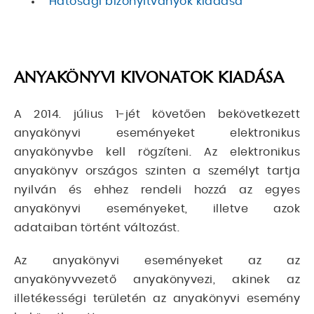
Hatósági bizonyítványok kiadása
ANYAKÖNYVI KIVONATOK KIADÁSA
A 2014. július 1-jét követően bekövetkezett
anyakönyvi eseményeket elektronikus
anyakönyvbe kell rögzíteni. Az elektronikus
anyakönyv országos szinten a személyt tartja
nyilván és ehhez rendeli hozzá az egyes
anyakönyvi eseményeket, illetve azok
adataiban történt változást.
Az anyakönyvi eseményeket az az
anyakönyvvezető anyakönyvezi, akinek az
illetékességi területén az anyakönyvi esemény