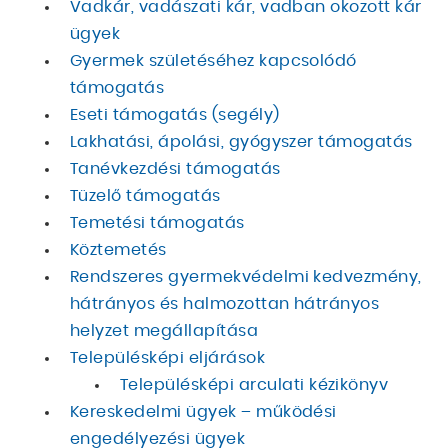
Vadkár, vadászati kár, vadban okozott kár
ügyek
Gyermek születéséhez kapcsolódó
támogatás
Eseti támogatás (segély)
Lakhatási, ápolási, gyógyszer támogatás
Tanévkezdési támogatás
Tüzelő támogatás
Temetési támogatás
Köztemetés
Rendszeres gyermekvédelmi kedvezmény,
hátrányos és halmozottan hátrányos
helyzet megállapítása
Településképi eljárások
Településképi arculati kézikönyv
Kereskedelmi ügyek – működési
engedélyezési ügyek