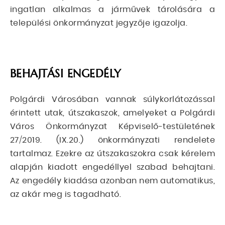
ingatlan alkalmas a járművek tárolására a
települési önkormányzat jegyzője igazolja.
BEHAJTÁSI ENGEDÉLY
Polgárdi Városában vannak súlykorlátozással
érintett utak, útszakaszok, amelyeket a Polgárdi
Város Önkormányzat Képviselő-testületének
27/2019. (IX.20.) önkormányzati rendelete
tartalmaz. Ezekre az útszakaszokra csak kérelem
alapján kiadott engedéllyel szabad behajtani.
Az engedély kiadása azonban nem automatikus,
az akár meg is tagadható.