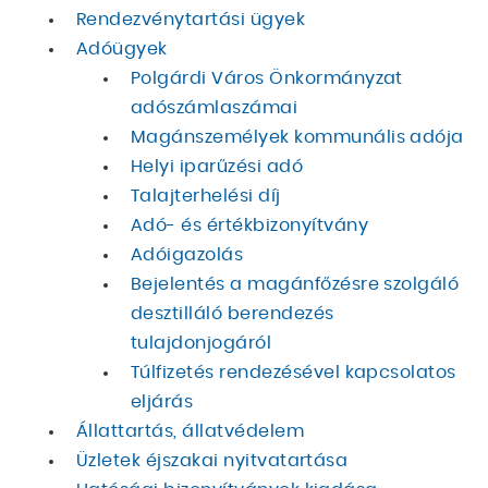
Rendezvénytartási ügyek
Adóügyek
Polgárdi Város Önkormányzat
adószámlaszámai
Magánszemélyek kommunális adója
Helyi iparűzési adó
Talajterhelési díj
Adó- és értékbizonyítvány
Adóigazolás
Bejelentés a magánfőzésre szolgáló
desztilláló berendezés
tulajdonjogáról
Túlfizetés rendezésével kapcsolatos
eljárás
Állattartás, állatvédelem
Üzletek éjszakai nyitvatartása