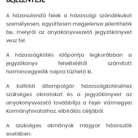
A házasulandó felek a házassági szándékukat
személyesen, együttesen megjelenve jelenthetik
be, melyről az anyakönyvvezető jegyzőkönyvet
vesz fel.
A házasságkötés időpontja legkorábban a
jegyzőkönyv felvételétől számított
harmincegyedik napra tűzhető ki.
A külföldi állampolgár házasságkötéséhez
szükséges okiratokat és a jegyzőkönyvet az
anyakönyvvezető továbbítja a Fejér Vármegyei
Kormányhivatalhoz, elbírálás céljából.
A szükséges okmányok magyar házasulók
esetében: