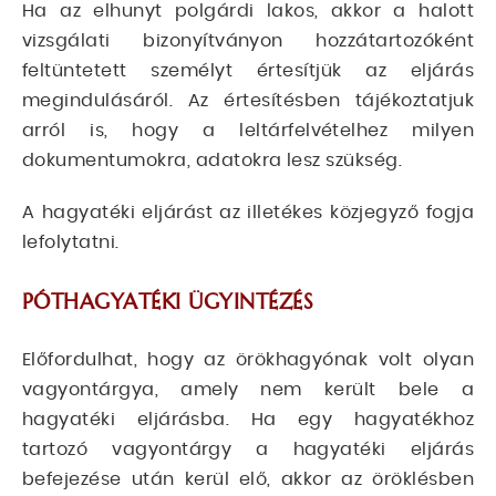
Ha az elhunyt polgárdi lakos, akkor a halott
vizsgálati bizonyítványon hozzátartozóként
feltüntetett személyt értesítjük az eljárás
megindulásáról. Az értesítésben tájékoztatjuk
arról is, hogy a leltárfelvételhez milyen
dokumentumokra, adatokra lesz szükség.
A hagyatéki eljárást az illetékes közjegyző fogja
lefolytatni.
PÓTHAGYATÉKI ÜGYINTÉZÉS
Előfordulhat, hogy az örökhagyónak volt olyan
vagyontárgya, amely nem került bele a
hagyatéki eljárásba. Ha egy hagyatékhoz
tartozó vagyontárgy a hagyatéki eljárás
befejezése után kerül elő, akkor az öröklésben