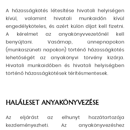
A házasságkötés létesítése hivatali helyiségen
kívül, valamint hivatali munkaidőn kívül
engedélyköteles, és azért külön díjat kell fizetni.
A kérelmet az anyakönyvvezetőnél kell
benyújtani. Vasárnap, ünnepnapokon
(munkaszüneti napokon) történő házasságkötés
lehetőségét az anyakönyvi törvény kizárja.
Hivatali munkaidőben és hivatali helyiségben
történő házasságkötések térítésmentesek.
HALÁLESET ANYAKÖNYVEZÉSE
Az eljárást az elhunyt hozzátartozója
kezdeményezheti. Az anyakönyvezéshez