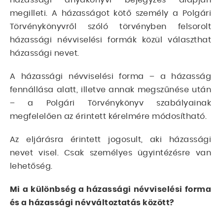
megilleti. A házasságot kötő személy a Polgári
Törvénykönyvről szóló törvényben felsorolt
házassági névviselési formák közül választhat
házassági nevet.
A házassági névviselési forma – a házasság
fennállása alatt, illetve annak megszűnése után
– a Polgári Törvénykönyv szabályainak
megfelelően az érintett kérelmére módosítható.
Az eljárásra érintett jogosult, aki házassági
nevet visel. Csak személyes ügyintézésre van
lehetőség.
Mi a különbség a házassági névviselési forma
és a házassági névváltoztatás között?