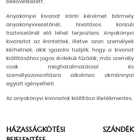
bekövetkezett.
Anyakönyvi kivonat iránti kérelmet bármely
anyakönyvvezetőnél, hivatásos konzuli
tisztviselőnél elő lehet terjeszteni. Anyakönyvi
kivonatot az érintettek, illetve azon személyek
kérhetnek, akik igazolni tudják, hogy a kivonat
kiállításához jogos érdekük fűződik; más személy
csak meghatalmazással és
személyazonosításra alkalmas okmánnyal
együtt igényelheti.
Az anyakönyvi kivonatok kiállítása illetékmentes.
HÁZASSÁGKÖTÉSI SZÁNDÉK
BEJELENTÉSE