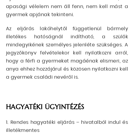
apasági vélelem nem áll fenn, nem kell mást a
gyermek apjának tekinteni.
Az eljárás lakóhelytől függetlenül bármely
illetékes hatóságnál indítható, a szülők
mindegyikének személyes jelenléte szükséges. A
jegyzőkönyv felvételekor kell nyilatkozni arról,
hogy a férfi a gyermeket magáénak elismeri, az
anya ehhez hozzájárul és közösen nyilatkozni kell
a gyermek családi nevéről is.
HAGYATÉKI ÜGYINTÉZÉS
1. Rendes hagyatéki eljárás – hivatalból indul és
illetékmentes