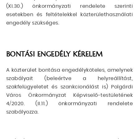
(XI.30.) önkormányzati rendelete szerinti
esetekben és feltételekkel közterülethasználati
engedély szükséges.
BONTÁSI ENGEDÉLY KÉRELEM
A közterület bontása engedélyköteles, amelynek
szabályait (beleértve a helyreállítást,
szakfelügyeletet és szankcionálást is) Polgárdi
Város Önkormányzat Képviselő-testületének
4/2020. (II.11.) önkormányzati rendelete
szabályozza.