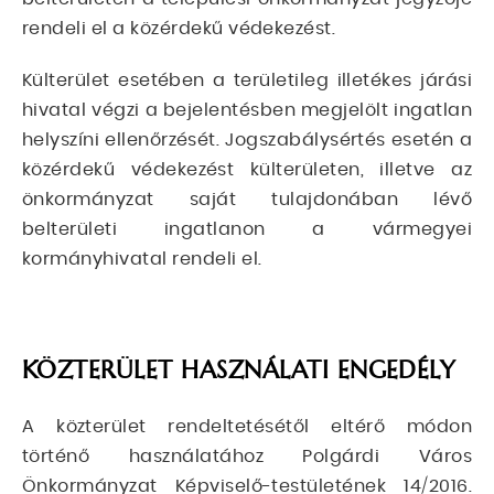
rendeli el a közérdekű védekezést.
Külterület esetében a területileg illetékes járási
hivatal végzi a bejelentésben megjelölt ingatlan
helyszíni ellenőrzését. Jogszabálysértés esetén a
közérdekű védekezést külterületen, illetve az
önkormányzat saját tulajdonában lévő
belterületi ingatlanon a vármegyei
kormányhivatal rendeli el.
KÖZTERÜLET HASZNÁLATI ENGEDÉLY
A közterület rendeltetésétől eltérő módon
történő használatához Polgárdi Város
Önkormányzat Képviselő-testületének 14/2016.