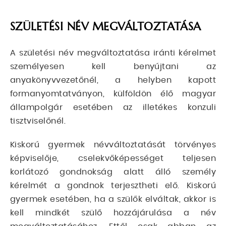
SZÜLETÉSI NÉV MEGVÁLTOZTATÁSA
A születési név megváltoztatása iránti kérelmet
személyesen kell benyújtani az
anyakönyvvezetőnél, a helyben kapott
formanyomtatványon, külföldön élő magyar
állampolgár esetében az illetékes konzuli
tisztviselőnél.
Kiskorú gyermek névváltoztatását törvényes
képviselője, cselekvőképességet teljesen
korlátozó gondnokság alatt álló személy
kérelmét a gondnok terjesztheti elő. Kiskorú
gyermek esetében, ha a szülők elváltak, akkor is
kell mindkét szülő hozzájárulása a név