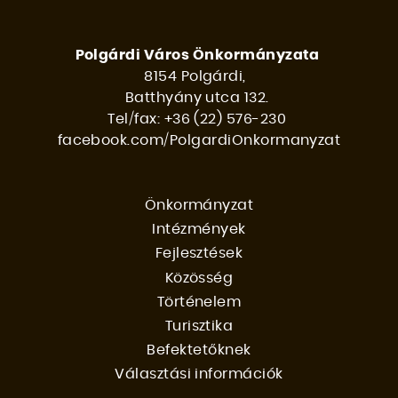
Polgárdi Város Önkormányzata
8154 Polgárdi,
Batthyány utca 132.
Tel/fax: +36 (22) 576-230
facebook.com/PolgardiOnkormanyzat
Önkormányzat
Intézmények
FŐMENÜ
Fejlesztések
Közösség
Történelem
Turisztika
Befektetőknek
Választási információk