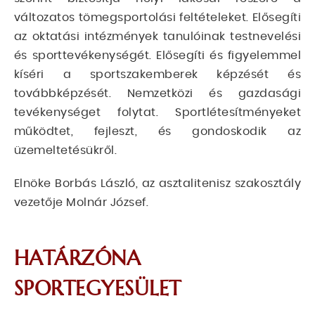
változatos tömegsportolási feltételeket. Elősegíti
az oktatási intézmények tanulóinak testnevelési
és sporttevékenységét. Elősegíti és figyelemmel
kíséri a sportszakemberek képzését és
továbbképzését. Nemzetközi és gazdasági
tevékenységet folytat. Sportlétesítményeket
működtet, fejleszt, és gondoskodik az
üzemeltetésükről.
Elnöke Borbás László, az asztalitenisz szakosztály
vezetője Molnár József.
HATÁRZÓNA
SPORTEGYESÜLET