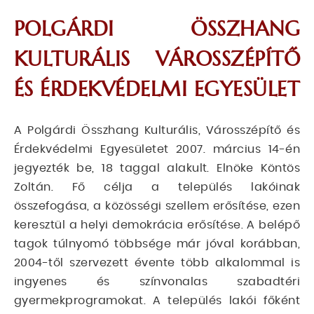
POLGÁRDI ÖSSZHANG
KULTURÁLIS VÁROSSZÉPÍTŐ
ÉS ÉRDEKVÉDELMI EGYESÜLET
A Polgárdi Összhang Kulturális, Városszépítő és
Érdekvédelmi Egyesületet 2007. március 14-én
jegyezték be, 18 taggal alakult. Elnöke Köntös
Zoltán. Fő célja a település lakóinak
összefogása, a közösségi szellem erősítése, ezen
keresztül a helyi demokrácia erősítése. A belépő
tagok túlnyomó többsége már jóval korábban,
2004-től szervezett évente több alkalommal is
ingyenes és színvonalas szabadtéri
gyermekprogramokat. A település lakói főként