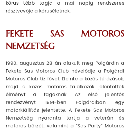
kórus több tagja a mai napig rendszeres
résztvevője a kóruséletnek.
FEKETE SAS MOTOROS
NEMZETSÉG
1990. augusztus 28-án alakult meg Polgárdin a
Fekete Sas Motoros Club névelődje a Polgárdi
Motoros Club tíz fővel. Eleinte a közös túrázások,
majd a közös motoros találkozók jelentettek
élményt a tagoknak. Az első jelentős
rendezvényt 1991-ben Polgárdiban egy
motorkiállítás jelentette. A Fekete Sas Motoros
Nemzetség nyaranta tartja a veterán és
motoros börzét, valamint a ”Sas Party” Motoros