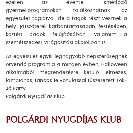
ezeken az évente ismétlődő
gyermekprogramokon találkozhatnak az
egyesület tagjaival, de a tagok részt vesznek a
helyi játszóterek karbantartásában, festésében,
köztéri padok felújításában, valamint a
szemétszedési, virágosítási akciókban is.
Az egyesület egyik legnagyobb népszerűségnek
örvendő programja a minden évben, Halloween
alkalmából megrendezésre kerülő jelmezes,
lampionos, táncos felvonulással fűszerezett Tök-
Jó Party.
Polgárdi Nyugdíjas Klub
POLGÁRDI NYUGDÍJAS KLUB