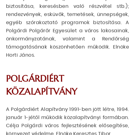
biztosítása, keresésben való részvétel stb.);
rendezvények, esküvők, temetések, ünnepségek,
egyéb szórakoztató programok biztosítása. A
Polgárdi Polgárőr Egyesület a város lakosainak,
önkormányzatának, valamint a Rendőrség
támogatásának köszönhetően működik. Elnöke
Horti János.
POLGÁRDIÉRT
KÖZALAPÍTVÁNY
A Polgárdiért Alapítvány 1991-ben jött létre, 1994.
január 1-jétől működik közalapítványi formában.
Célja Polgárdi város fejlesztésének elősegítése,
környezet védelme. Elnöke Keresztes Tibor.