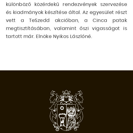
különböző közérdekű rendezvények szervezése
és kiadmányok készítése által. Az egyesület részt
vett a TeSzedd akcióban, a Cinca patak
megtisztításában, valamint őszi vigasságot is
tartott már. Elnöke Nyikos Lászlóné.