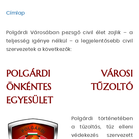
Címlap
MORZSA
Polgárdi Városában pezsgő civil élet zajlik – a
teljesség igénye nélkül – a legjelentősebb civil
szervezetek a következők:
POLGÁRDI VÁROSI
ÖNKÉNTES TŰZOLTÓ
EGYESÜLET
Polgárdi történetében
a tűzoltás, tűz elleni
védekezés szervezett