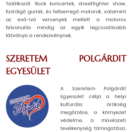
Találkozót. Rock koncertek, streetfighter show,
füstölgő gumik, és felberregő motorok, valamint
az evő-ivó versenyek mellett a motoros
felvonulás mindig az egyik legcsodásabb
látványa a rendezvénynek.
SZERETEM POLGÁRDIT
EGYESÜLET
A Szeretem Polgárdit
Egyesület célja a helyi
kulturális örökség
megőrzése, a környezet
védelme, a művészeti
tevékenység támogatása,