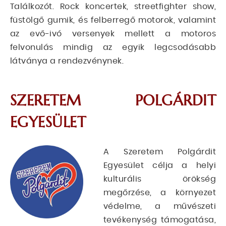
Találkozót. Rock koncertek, streetfighter show,
füstölgő gumik, és felberregő motorok, valamint
az evő-ivó versenyek mellett a motoros
felvonulás mindig az egyik legcsodásabb
látványa a rendezvénynek.
SZERETEM POLGÁRDIT
EGYESÜLET
A Szeretem Polgárdit
Egyesület célja a helyi
kulturális örökség
megőrzése, a környezet
védelme, a művészeti
tevékenység támogatása,