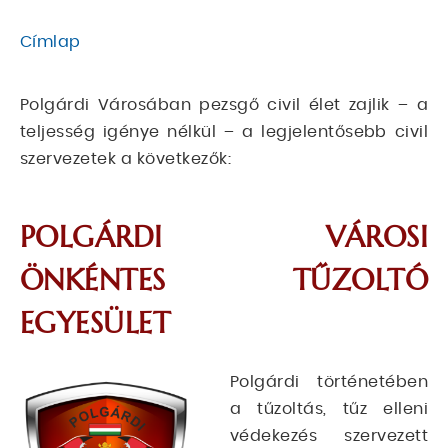
Címlap
MORZSA
Polgárdi Városában pezsgő civil élet zajlik – a
teljesség igénye nélkül – a legjelentősebb civil
szervezetek a következők:
POLGÁRDI VÁROSI
ÖNKÉNTES TŰZOLTÓ
EGYESÜLET
Polgárdi történetében
a tűzoltás, tűz elleni
védekezés szervezett