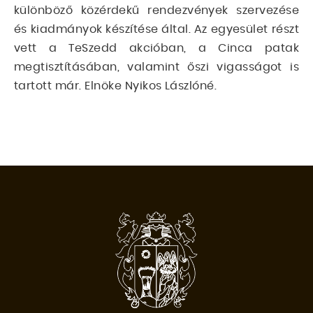
különböző közérdekű rendezvények szervezése
és kiadmányok készítése által. Az egyesület részt
vett a TeSzedd akcióban, a Cinca patak
megtisztításában, valamint őszi vigasságot is
tartott már. Elnöke Nyikos Lászlóné.