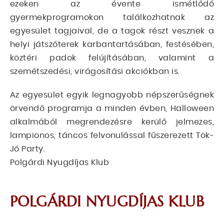
ezeken az évente ismétlődő
gyermekprogramokon találkozhatnak az
egyesület tagjaival, de a tagok részt vesznek a
helyi játszóterek karbantartásában, festésében,
köztéri padok felújításában, valamint a
szemétszedési, virágosítási akciókban is.
Az egyesület egyik legnagyobb népszerűségnek
örvendő programja a minden évben, Halloween
alkalmából megrendezésre kerülő jelmezes,
lampionos, táncos felvonulással fűszerezett Tök-
Jó Party.
Polgárdi Nyugdíjas Klub
POLGÁRDI NYUGDÍJAS KLUB