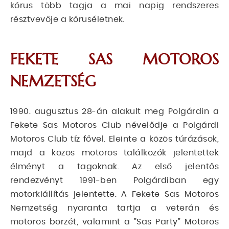
kórus több tagja a mai napig rendszeres
résztvevője a kóruséletnek.
FEKETE SAS MOTOROS
NEMZETSÉG
1990. augusztus 28-án alakult meg Polgárdin a
Fekete Sas Motoros Club névelődje a Polgárdi
Motoros Club tíz fővel. Eleinte a közös túrázások,
majd a közös motoros találkozók jelentettek
élményt a tagoknak. Az első jelentős
rendezvényt 1991-ben Polgárdiban egy
motorkiállítás jelentette. A Fekete Sas Motoros
Nemzetség nyaranta tartja a veterán és
motoros börzét, valamint a ”Sas Party” Motoros