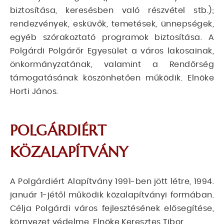
biztosítása, keresésben való részvétel stb.);
rendezvények, esküvők, temetések, ünnepségek,
egyéb szórakoztató programok biztosítása. A
Polgárdi Polgárőr Egyesület a város lakosainak,
önkormányzatának, valamint a Rendőrség
támogatásának köszönhetően működik. Elnöke
Horti János.
POLGÁRDIÉRT
KÖZALAPÍTVÁNY
A Polgárdiért Alapítvány 1991-ben jött létre, 1994.
január 1-jétől működik közalapítványi formában.
Célja Polgárdi város fejlesztésének elősegítése,
környezet védelme. Elnöke Keresztes Tibor.