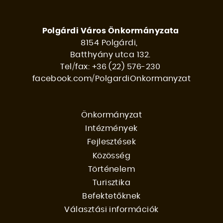
Polgárdi Város Önkormányzata
8154 Polgárdi,
Batthyány utca 132.
Tel/fax: +36 (22) 576-230
facebook.com/PolgardiOnkormanyzat
Önkormányzat
Intézmények
FŐMENÜ
Fejlesztések
Közösség
Történelem
Turisztika
Befektetőknek
Választási információk