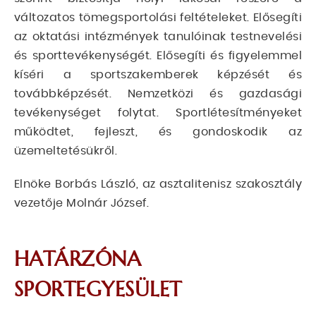
változatos tömegsportolási feltételeket. Elősegíti
az oktatási intézmények tanulóinak testnevelési
és sporttevékenységét. Elősegíti és figyelemmel
kíséri a sportszakemberek képzését és
továbbképzését. Nemzetközi és gazdasági
tevékenységet folytat. Sportlétesítményeket
működtet, fejleszt, és gondoskodik az
üzemeltetésükről.
Elnöke Borbás László, az asztalitenisz szakosztály
vezetője Molnár József.
HATÁRZÓNA
SPORTEGYESÜLET