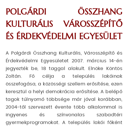
POLGÁRDI ÖSSZHANG
KULTURÁLIS VÁROSSZÉPÍTŐ
ÉS ÉRDEKVÉDELMI EGYESÜLET
A Polgárdi Összhang Kulturális, Városszépítő és
Érdekvédelmi Egyesületet 2007. március 14-én
jegyezték be, 18 taggal alakult. Elnöke Köntös
Zoltán. Fő célja a település lakóinak
összefogása, a közösségi szellem erősítése, ezen
keresztül a helyi demokrácia erősítése. A belépő
tagok túlnyomó többsége már jóval korábban,
2004-től szervezett évente több alkalommal is
ingyenes és színvonalas szabadtéri
gyermekprogramokat. A település lakói főként