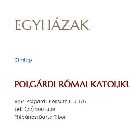
EGYHÁZAK
Címlap
MORZSA
POLGÁRDI RÓMAI KATOLIKU
8154 Polgárdi, Kossuth L. u. 175.
Tel.: (22) 366-309
Plébános: Barta Tibor