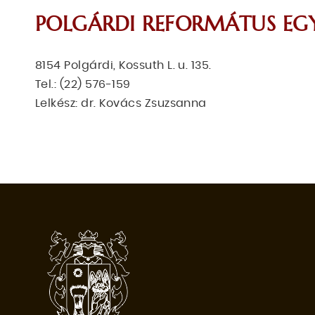
POLGÁRDI REFORMÁTUS E
8154 Polgárdi, Kossuth L. u. 135.
Tel.: (22) 576-159
Lelkész: dr. Kovács Zsuzsanna