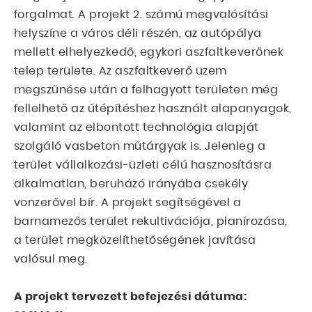
forgalmat. A projekt 2. számú megvalósítási
helyszíne a város déli részén, az autópálya
mellett elhelyezkedő, egykori aszfaltkeverőnek
telep területe. Az aszfaltkeverő üzem
megszűnése után a felhagyott területen még
fellelhető az útépítéshez használt alapanyagok,
valamint az elbontott technológia alapját
szolgáló vasbeton műtárgyak is. Jelenleg a
terület vállalkozási-üzleti célú hasznosításra
alkalmatlan, beruházó irányába csekély
vonzerővel bír. A projekt segítségével a
barnamezős terület rekultivációja, planírozása,
a terület megközelíthetőségének javítása
valósul meg.
A projekt tervezett befejezési dátuma: