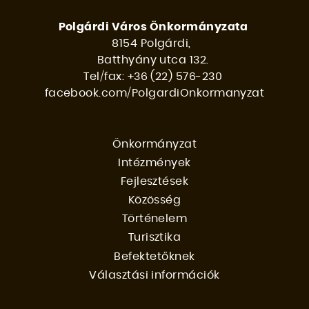
Polgárdi Város Önkormányzata
8154 Polgárdi,
Batthyány utca 132.
Tel/fax: +36 (22) 576-230
facebook.com/PolgardiOnkormanyzat
Önkormányzat
Intézmények
FŐMENÜ
Fejlesztések
Közösség
Történelem
Turisztika
Befektetőknek
Választási információk