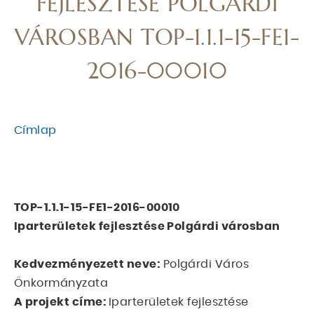
FEJLESZTÉSE POLGÁRDI
VÁROSBAN TOP-1.1.1-15-FE1-
2016-00010
Címlap
MORZSA
TOP-1.1.1-15-FE1-2016-00010
Iparterületek fejlesztése Polgárdi városban
Kedvezményezett neve:
Polgárdi Város
Önkormányzata
A projekt címe:
Iparterületek fejlesztése