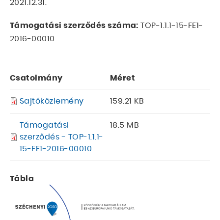
2021.12.31.
Támogatási szerződés száma:
TOP-1.1.1-15-FE1-
2016-00010
Csatolmány
Méret
Sajtóközlemény
159.21 KB
Támogatási
18.5 MB
szerződés - TOP-1.1.1-
15-FE1-2016-00010
Tábla