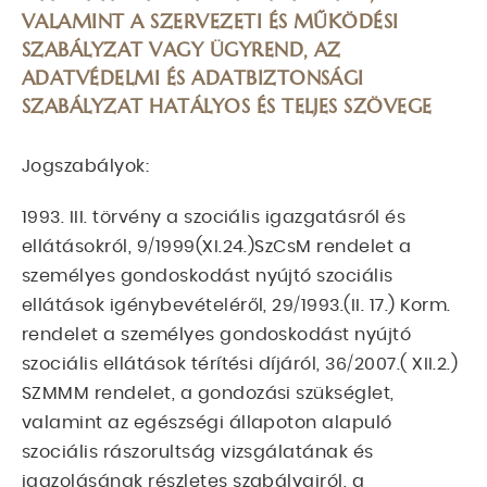
VALAMINT A SZERVEZETI ÉS MŰKÖDÉSI
SZABÁLYZAT VAGY ÜGYREND, AZ
ADATVÉDELMI ÉS ADATBIZTONSÁGI
SZABÁLYZAT HATÁLYOS ÉS TELJES SZÖVEGE
Jogszabályok:
1993. III. törvény a szociális igazgatásról és
ellátásokról, 9/1999(XI.24.)SzCsM rendelet a
személyes gondoskodást nyújtó szociális
ellátások igénybevételéről, 29/1993.(II. 17.) Korm.
rendelet a személyes gondoskodást nyújtó
szociális ellátások térítési díjáról, 36/2007.( XII.2.)
SZMMM rendelet, a gondozási szükséglet,
valamint az egészségi állapoton alapuló
szociális rászorultság vizsgálatának és
igazolásának részletes szabályairól, a