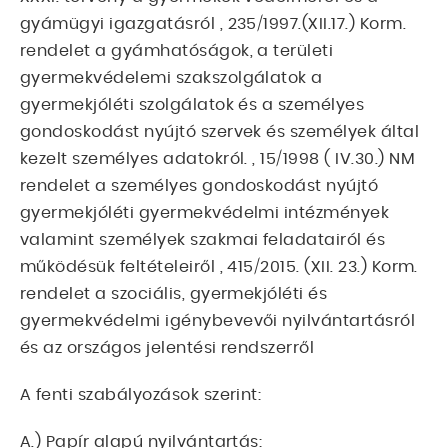
gyámügyi igazgatásról , 235/1997.(XII.17.) Korm.
rendelet a gyámhatóságok, a területi
gyermekvédelemi szakszolgálatok a
gyermekjóléti szolgálatok és a személyes
gondoskodást nyújtó szervek és személyek által
kezelt személyes adatokról. , 15/1998 ( IV.30.) NM
rendelet a személyes gondoskodást nyújtó
gyermekjóléti gyermekvédelmi intézmények
valamint személyek szakmai feladatairól és
működésük feltételeiről , 415/2015. (XII. 23.) Korm.
rendelet a szociális, gyermekjóléti és
gyermekvédelmi igénybevevői nyilvántartásról
és az országos jelentési rendszerről
A fenti szabályozások szerint:
A.) Papír alapú nyilvántartás: