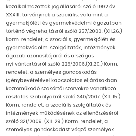
közalkalmazottak jogállásáról szóló 1992.évi
XXXIII. törvénynek a szociális, valamint a
gyermekjóléti és gyermekvédelmi ágazatban
történő végrehajtásról szóló 257/2000. (XII.26.)
korm. rendelet, a szociális, gyermekjóléti és
gyermekvédelmi szolgáltatók, intézmények
ágazati azonosítójáról és országos
nyilvántartásról szóló 226/2006.(XI.20.) Korm.
rendelet. a személyes gondoskodás
igénybevételével kapcsolatos eljárásokban
közreműködő szakértői szervekre vonatkozó
részletes szabályokról szóló 340/2007. (XII. 15.)
Korm. rendelet. a szociális szolgáltatók és
intézmények működésének az ellenőrzéséről
szóló 321/2009. (XII. 29.) Korm. rendelet, a
személyes gondoskodást végző személyek