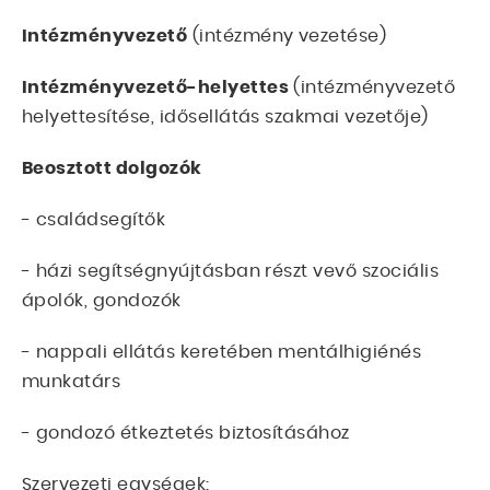
Intézményvezető
(intézmény vezetése)
Intézményvezető-helyettes
(intézményvezető
helyettesítése, idősellátás szakmai vezetője)
Beosztott dolgozók
- családsegítők
- házi segítségnyújtásban részt vevő szociális
ápolók, gondozók
- nappali ellátás keretében mentálhigiénés
munkatárs
- gondozó étkeztetés biztosításához
Szervezeti egységek: