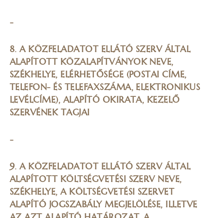
-
8. A KÖZFELADATOT ELLÁTÓ SZERV ÁLTAL
ALAPÍTOTT KÖZALAPÍTVÁNYOK NEVE,
SZÉKHELYE, ELÉRHETŐSÉGE (POSTAI CÍME,
TELEFON- ÉS TELEFAXSZÁMA, ELEKTRONIKUS
LEVÉLCÍME), ALAPÍTÓ OKIRATA, KEZELŐ
SZERVÉNEK TAGJAI
-
9. A KÖZFELADATOT ELLÁTÓ SZERV ÁLTAL
ALAPÍTOTT KÖLTSÉGVETÉSI SZERV NEVE,
SZÉKHELYE, A KÖLTSÉGVETÉSI SZERVET
ALAPÍTÓ JOGSZABÁLY MEGJELÖLÉSE, ILLETVE
AZ AZT ALAPÍTÓ HATÁROZAT, A