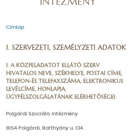
INTÉZMÉNY
Címlap
MORZSA
I. SZERVEZETI, SZEMÉLYZETI ADATOK
1. A KÖZFELADATOT ELLÁTÓ SZERV
HIVATALOS NEVE, SZÉKHELYE, POSTAI CÍME,
TELEFON-ÉS TELEFAXSZÁMA, ELEKTRONIKUS
LEVÉLCÍME, HONLAPJA,
ÜGYFÉLSZOLGÁLATÁNAK ELÉRHETŐSÉGEI:
Polgárdi Szociális Intézmény
8154 Polgárdi, Batthyány u. 134.