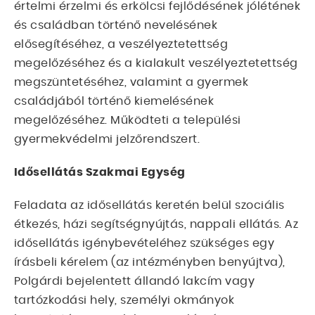
értelmi érzelmi és erkölcsi fejlődésének jólétének
és családban történő nevelésének
elősegítéséhez, a veszélyeztetettség
megelőzéséhez és a kialakult veszélyeztetettség
megszüntetéséhez, valamint a gyermek
családjából történő kiemelésének
megelőzéséhez. Működteti a települési
gyermekvédelmi jelzőrendszert.
Idősellátás Szakmai Egység
Feladata az idősellátás keretén belül szociális
étkezés, házi segítségnyújtás, nappali ellátás. Az
idősellátás igénybevételéhez szükséges egy
írásbeli kérelem (az intézményben benyújtva),
Polgárdi bejelentett állandó lakcím vagy
tartózkodási hely, személyi okmányok