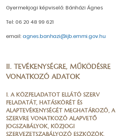
Gyermekjogi képviselő: Bánházi Ágnes
Tel: 06 20 48 99 621
email:
agnes.banhazi@ijb.emmi.gov.hu
II. TEVÉKENYSÉGRE, MŰKÖDÉSRE
VONATKOZÓ ADATOK
1. A KÖZFELADATOT ELLÁTÓ SZERV
FELADATÁT, HATÁSKÖRÉT ÉS
ALAPTEVÉKENYSÉGÉT MEGHATÁROZÓ, A
SZERVRE VONATKOZÓ ALAPVETŐ
JOGSZABÁLYOK, KÖZJOGI
SZERVEZETSZABÁLYOZÓ ESZKÖZÖK,