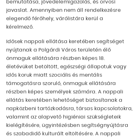
bemutatása, jövedelemigazolás, és orvosi
javaslat. Amennyiben nem áll rendelkezésre
elegendő férőhely, várólistára kerül a
kérelmező.
Idősek nappali ellátása keretében segítséget
nyújtanak a Polgárdi Város területén élő
önmaguk ellátására részben képes 18.
életévüket betöltött, egészségi állapotuk vagy
idős koruk miatt szociális és mentális
támogatásra szoruló, önmaguk ellátására
részben képes személyek számára. A nappali
ellátás keretében lehetőséget biztosítanak a
napközbeni tartózkodásra, társas kapcsolatokra,
valamint az alapvető higiéniai szükségleteik
kielégítésére, ügyintézésben segítségnyújtásra
és szabadidő kulturált eltöltésére. A nappali