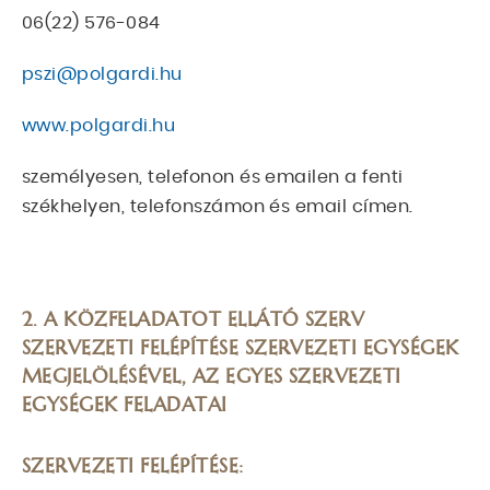
06(22) 576-084
pszi@polgardi.hu
www.polgardi.hu
személyesen, telefonon és emailen a fenti
székhelyen, telefonszámon és email címen.
2. A KÖZFELADATOT ELLÁTÓ SZERV
SZERVEZETI FELÉPÍTÉSE SZERVEZETI EGYSÉGEK
MEGJELÖLÉSÉVEL, AZ EGYES SZERVEZETI
EGYSÉGEK FELADATAI
SZERVEZETI FELÉPÍTÉSE: