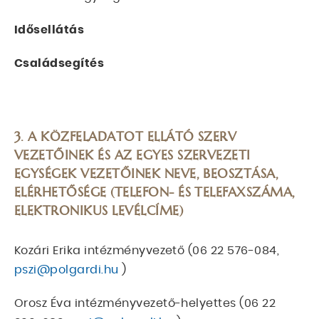
Idősellátás
Családsegítés
3. A KÖZFELADATOT ELLÁTÓ SZERV
VEZETŐINEK ÉS AZ EGYES SZERVEZETI
EGYSÉGEK VEZETŐINEK NEVE, BEOSZTÁSA,
ELÉRHETŐSÉGE (TELEFON- ÉS TELEFAXSZÁMA,
ELEKTRONIKUS LEVÉLCÍME)
Kozári Erika intézményvezető (06 22 576-084,
pszi@polgardi.hu
)
Orosz Éva intézményvezető-helyettes (06 22