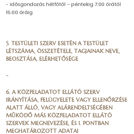
- idősgondozás hétfőtől – péntekig 7:00 órától
15:00 óráig
5. TESTÜLETI SZERV ESETÉN A TESTÜLET
LÉTSZÁMA, ÖSSZETÉTELE, TAGJAINAK NEVE,
BEOSZTÁSA, ELÉRHETŐSÉGE
-
6. A KÖZFELADATOT ELLÁTÓ SZERV
IRÁNYÍTÁSA, FELÜGYELETE VAGY ELLENŐRZÉSE
ALATT ÁLLÓ, VAGY ALÁRENDELTSÉGÉBEN
MŰKÖDŐ MÁS KÖZFELADATOT ELLÁTÓ
SZERVEK MEGNEVEZÉSE, ÉS 1. PONTBAN
MEGHATÁROZOTT ADATAI