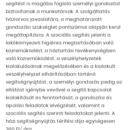
segítést is magába foglaló személyi gondozást
biztosítanak a munkatársak. A szolgáltatás
háziorvos javaslatára, a meghatározott
gondozási szükséglet pontszámai alapján kerül
megállapításra. A szociális segítés jelenti a
lakókörnyezeti higiénia megtartásában való
közreműködést, a háztartási tevékenységben
való közreműködést, a veszélyhelyzetek
kialakulásának megelőzésében és a kialakult
veszélyhelyzet elhárításában történő
segítségnyújtást; a személyi gondozás pedig az
ellátást igénybe vevővel a segítő kapcsolat
kialakítását és fenntartását, a gondozási és
ápolási feladatok elvégzését, valamint a
szociális segítés szerinti feladatokat jelenti. A
házi segítségnyújtás térítési díja egységesen
260 Ft/ óra.