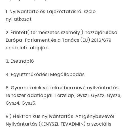
1. Nyilvántartó és Tájékoztatásról szóló
nyilatkozat
2. Érintett( természetes személy ) hozzájárulása
Európai Parlament és a Tanács (EU) 2016/679
rendelete alapján
3. Esetnapló
4. Együttműkődési Megállapodás
5. Gyermekeink védelmében nevű nyilvántartási
rendszer adatlapjai: Törzslap, Gysz1, Gysz2, Gysz3,
Gysz4, Gysz5,
B.) Elektronikus nyilvántartás: Az Igénybevevői
Nyilvántartás (KENYSZI, TEVADMIN) a szociális