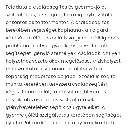
Feladata a családsegítés és gyermekjóléti
szolgáltatás, a szolgáltatások igénybevétele
önkéntes és térítésmentes. A családsegítés
keretében segítséget kaphatnak a Polgárdi
városában élő, a szociális vagy mentálhigiénés
problémái, illetve egyéb krízishelyzet miatt
segítséget igénylő személyek, családok, az ilyen
helyzethez vezető okok megelőzése, krízishelyzet
megszüntetése, valamint az életvezetési
képesség megőrzése céljából. Szociális segítő
munka keretében tervszerű családsegítést
végez, információt, tanácsot ad, hivatalos
ügyeik intézésében és szolgáltatások
igénybevételéhez segítik az ügyfeleiket. A
gyermekjóléti szolgáltatás keretében segítséget
nyújt a Polgárdi területén élő gyermekek testi,