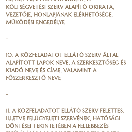
KÖLTSÉGVETÉSI SZERV ALAPÍTÓ OKIRATA,
VEZETŐJE, HONLAPJÁNAK ELÉRHETŐSÉGE,
MŰKÖDÉSI ENGEDÉLYE
-
10. A KÖZFELADATOT ELLÁTÓ SZERV ÁLTAL
ALAPÍTOTT LAPOK NEVE, A SZERKESZTŐSÉG ÉS
KIADÓ NEVE ÉS CÍME, VALAMINT A
FŐSZERKESZTŐ NEVE
-
11. A KÖZFELADATOT ELLÁTÓ SZERV FELETTES,
ILLETVE FELÜGYELETI SZERVÉNEK, HATÓSÁGI
DÖNTÉSEI TEKINTETÉBEN A FELLEBBEZÉS