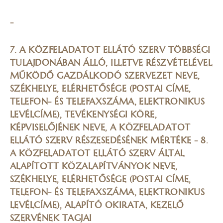
-
7. A KÖZFELADATOT ELLÁTÓ SZERV TÖBBSÉGI
TULAJDONÁBAN ÁLLÓ, ILLETVE RÉSZVÉTELÉVEL
MŰKÖDŐ GAZDÁLKODÓ SZERVEZET NEVE,
SZÉKHELYE, ELÉRHETŐSÉGE (POSTAI CÍME,
TELEFON- ÉS TELEFAXSZÁMA, ELEKTRONIKUS
LEVÉLCÍME), TEVÉKENYSÉGI KÖRE,
KÉPVISELŐJÉNEK NEVE, A KÖZFELADATOT
ELLÁTÓ SZERV RÉSZESEDÉSÉNEK MÉRTÉKE - 8.
A KÖZFELADATOT ELLÁTÓ SZERV ÁLTAL
ALAPÍTOTT KÖZALAPÍTVÁNYOK NEVE,
SZÉKHELYE, ELÉRHETŐSÉGE (POSTAI CÍME,
TELEFON- ÉS TELEFAXSZÁMA, ELEKTRONIKUS
LEVÉLCÍME), ALAPÍTÓ OKIRATA, KEZELŐ
SZERVÉNEK TAGJAI