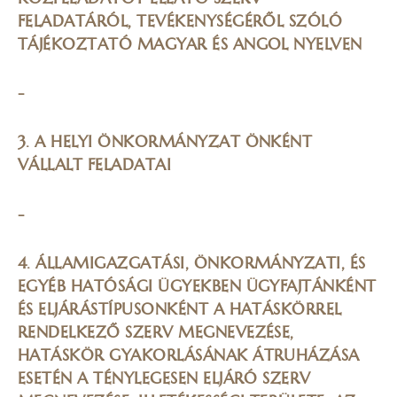
FELADATÁRÓL, TEVÉKENYSÉGÉRŐL SZÓLÓ
TÁJÉKOZTATÓ MAGYAR ÉS ANGOL NYELVEN
-
3. A HELYI ÖNKORMÁNYZAT ÖNKÉNT
VÁLLALT FELADATAI
-
4. ÁLLAMIGAZGATÁSI, ÖNKORMÁNYZATI, ÉS
EGYÉB HATÓSÁGI ÜGYEKBEN ÜGYFAJTÁNKÉNT
ÉS ELJÁRÁSTÍPUSONKÉNT A HATÁSKÖRREL
RENDELKEZŐ SZERV MEGNEVEZÉSE,
HATÁSKÖR GYAKORLÁSÁNAK ÁTRUHÁZÁSA
ESETÉN A TÉNYLEGESEN ELJÁRÓ SZERV