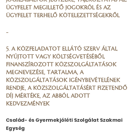
ÜGYFELET MEGILLETŐ JOGOKRÓL ÉS AZ
ÜGYFELET TERHELŐ KÖTELEZETTSÉGEKRŐL
-
5. A KÖZFELADATOT ELLÁTÓ SZERV ÁLTAL
NYÚJTOTT VAGY KÖLTSÉGVETÉSÉBŐL
FINANSZÍROZOTT KÖZSZOLGÁLTATÁSOK
MEGNEVEZÉSE, TARTALMA, A
KÖZSZOLGÁLTATÁSOK IGÉNYBEVÉTELÉNEK
RENDJE, A KÖZSZOLGÁLTATÁSÉRT FIZETENDŐ
DÍJ MÉRTÉKE, AZ ABBÓL ADOTT
KEDVEZMÉNYEK
Család- és Gyermekjóléti Szolgálat Szakmai
Egység