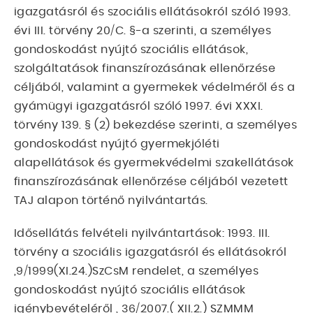
igazgatásról és szociális ellátásokról szóló 1993.
évi III. törvény 20/C. §-a szerinti, a személyes
gondoskodást nyújtó szociális ellátások,
szolgáltatások finanszírozásának ellenőrzése
céljából, valamint a gyermekek védelméről és a
gyámügyi igazgatásról szóló 1997. évi XXXI.
törvény 139. § (2) bekezdése szerinti, a személyes
gondoskodást nyújtó gyermekjóléti
alapellátások és gyermekvédelmi szakellátások
finanszírozásának ellenőrzése céljából vezetett
TAJ alapon történő nyilvántartás.
Idősellátás felvételi nyilvántartások: 1993. III.
törvény a szociális igazgatásról és ellátásokról
,9/1999(XI.24.)SzCsM rendelet, a személyes
gondoskodást nyújtó szociális ellátások
igénybevételéről , 36/2007.( XII.2.) SZMMM