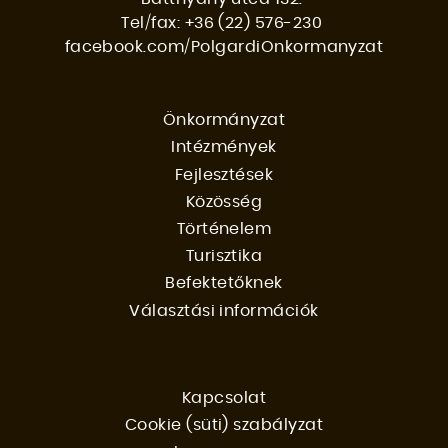
Tel/fax: +36 (22) 576-230
facebook.com/PolgardiOnkormanyzat
Önkormányzat
Intézmények
FŐMENÜ
Fejlesztések
Közösség
Történelem
Turisztika
Befektetőknek
Választási információk
Kapcsolat
Cookie (süti) szabályzat
FOOTER