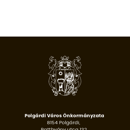
Polgárdi Város Önkormányzata
8154 Polgárdi,
Batthyány utca 132.