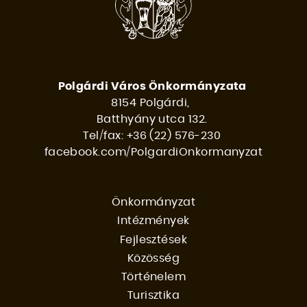
Polgárdi Város Önkormányzata
8154 Polgárdi,
Batthyány utca 132.
Tel/fax: +36 (22) 576-230
facebook.com/PolgardiOnkormanyzat
Önkormányzat
Intézmények
FŐMENÜ
Fejlesztések
Közösség
Történelem
Turisztika