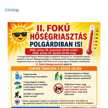
Címlap
MORZSA