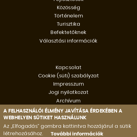
Közösség
Történelem
Turisztika
Befektetőknek
Választási információk
Kapcsolat
Cookie (süti) szabályzat
FOOTER
Impresszum
Jogi nyilatkozat
MENU
Archívum
A FELHASZNÁLÓI ÉLMÉNY JAVÍTÁSA ÉRDEKÉBEN A
WEBHELYEN SÜTIKET HASZNÁLUNK
Az „Elfogadás” gombra kattintva hozzájárul a sütik
létrehozásához.
További információk