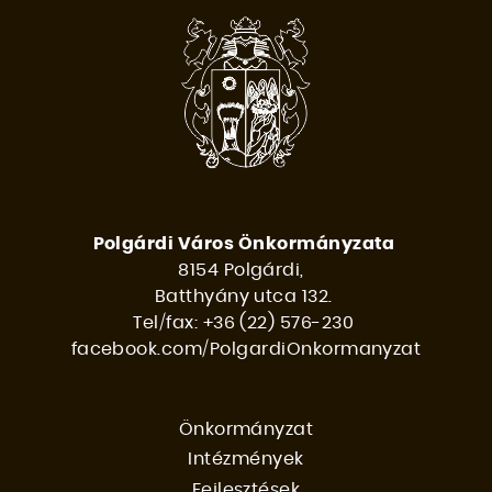
Polgárdi Város Önkormányzata
8154 Polgárdi,
Batthyány utca 132.
Tel/fax: +36 (22) 576-230
facebook.com/PolgardiOnkormanyzat
Önkormányzat
Intézmények
FŐMENÜ
Fejlesztések